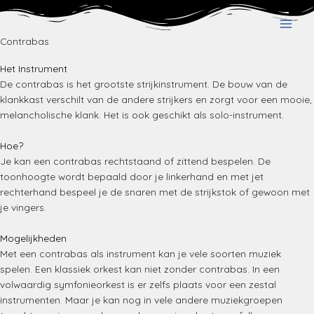
Skip
to
content
Contrabas
Het Instrument
De contrabas is het grootste strijkinstrument. De bouw van de
klankkast verschilt van de andere strijkers en zorgt voor een mooie,
melancholische klank. Het is ook geschikt als solo-instrument.
Hoe?
Je kan een contrabas rechtstaand of zittend bespelen. De
toonhoogte wordt bepaald door je linkerhand en met jet
rechterhand bespeel je de snaren met de strijkstok of gewoon met
je vingers.
Mogelijkheden
Met een contrabas als instrument kan je vele soorten muziek
spelen. Een klassiek orkest kan niet zonder contrabas. In een
volwaardig symfonieorkest is er zelfs plaats voor een zestal
instrumenten. Maar je kan nog in vele andere muziekgroepen