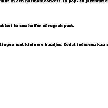
uikt in een harmonieorkest. In pop- en jazzmuzie
t het in een koffer of rugzak past.
lingen met kleinere handjes. Zodat iedereen kan s