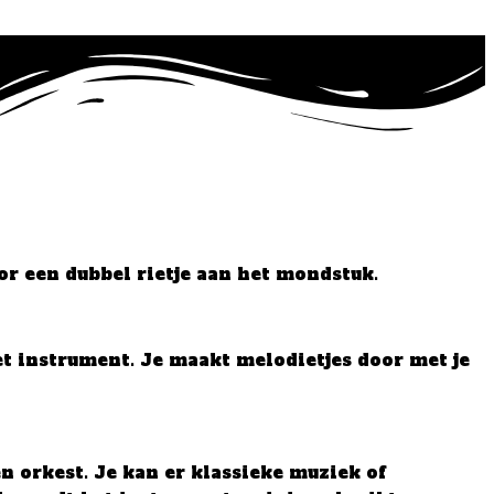
or een dubbel rietje aan het mondstuk.
het instrument. Je maakt melodietjes door met je
en orkest. Je kan er klassieke muziek of