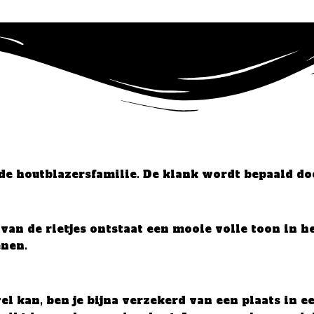
 de houtblazersfamilie. De klank wordt bepaald do
g van de rietjes ontstaat een mooie volle toon in 
enen.
wel kan, ben je bijna verzekerd van een plaats in e