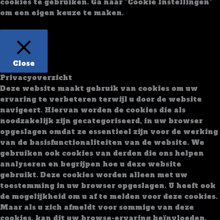
cookies te gebruiken. Ga naar "Cookie Instellingen"
om een eigen keuze te maken.
Cookie Instellingen
Alles Accepteren
Close
Privacyoverzicht
Deze website maakt gebruik van cookies om uw
ervaring te verbeteren terwijl u door de website
navigeert. Hiervan worden de cookies die als
noodzakelijk zijn gecategoriseerd, in uw browser
opgeslagen omdat ze essentieel zijn voor de werking
van de basisfunctionaliteiten van de website. We
gebruiken ook cookies van derden die ons helpen
analyseren en begrijpen hoe u deze website
gebruikt. Deze cookies worden alleen met uw
toestemming in uw browser opgeslagen. U heeft ook
de mogelijkheid om u af te melden voor deze cookies.
Maar als u zich afmeldt voor sommige van deze
cookies, kan dit uw browse-ervaring beïnvloeden.