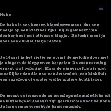
Skip
to
content
Hobo
Het Instrument
De hobo is een houten blaasinstrument, dat een
beetje op een klarinet lijkt. Hij is gemaakt van
donker hout met zilveren klepjes. De lucht moet je
door een dubbel rietje blazen.
Hoe?
Je blaast in het rietje en vormt de melodie door met
je vingers de kleppen te bespelen. De toonvorming
vraagt wat oefening. Maar de vingerzetting is niet
moeilijker dan die van een dwarsfluit, een blokfluit,
een saxofoon of eender welke andere houtblazer.
Mogelijkheden
De meest ontroerende en meeslepende melodieën uit
de muziekgeschiedenis zijn geschreven voor de hobo.
Je kan ermee terecht in kamermuziek,