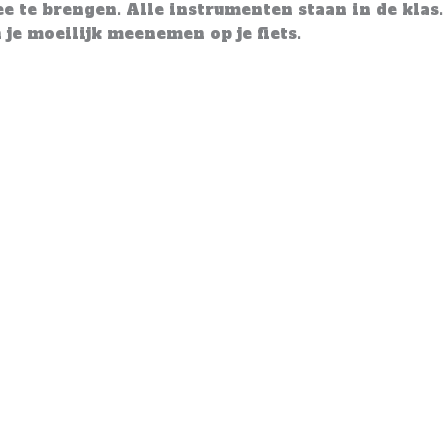
 te brengen. Alle instrumenten staan in de klas. 
je moeilijk meenemen op je fiets.