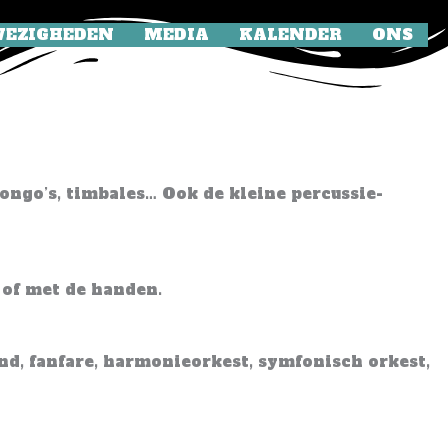
EZIGHEDEN
MEDIA
KALENDER
ONS
ongo’s, timbales… Ook de kleine percussie-
 of met de handen.
and, fanfare, harmonieorkest, symfonisch orkest,